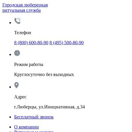
Городская люберецкая
ритуальная служба
Телефон
8 (800) 600-80-90
8 (495) 500-80-90
Режим работы
Круглосуточно без выходных
Адрес
г.Люберцы, ул.Инициативная, д.34
Бесплатный звонок
О компании