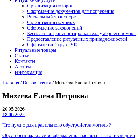
Ритуальные услуги
Организация похорон
Оформление документов для погребения
Ритуальный транспорт
Организация поминок
Оформление захоронений
Бесплатная транспортировка тела умершего в морг
Предоставление ритуальных принадлежностей
Оформление “груза 200”
Ритуальные товары
Статьи
Контакты
Агенты
Информация
Главная
/
Вызов агента
/
Михеева Елена Петровна
Михеева Елена Петровна
20.05.2026
18.06.2022
Что нужно для правильного обустройства могилы?
Обустроенная, красиво оформленная могила — это последний